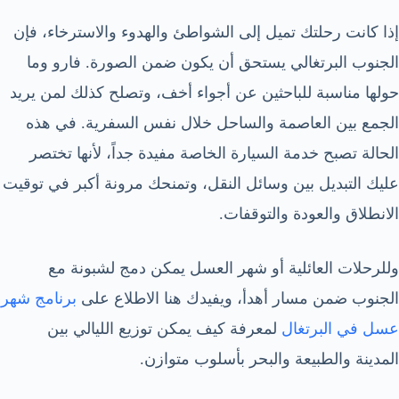
إذا كانت رحلتك تميل إلى الشواطئ والهدوء والاسترخاء، فإن
الجنوب البرتغالي يستحق أن يكون ضمن الصورة. فارو وما
حولها مناسبة للباحثين عن أجواء أخف، وتصلح كذلك لمن يريد
الجمع بين العاصمة والساحل خلال نفس السفرية. في هذه
الحالة تصبح خدمة السيارة الخاصة مفيدة جداً، لأنها تختصر
عليك التبديل بين وسائل النقل، وتمنحك مرونة أكبر في توقيت
الانطلاق والعودة والتوقفات.
وللرحلات العائلية أو شهر العسل يمكن دمج لشبونة مع
الجنوب ضمن مسار أهدأ، ويفيدك هنا الاطلاع على
برنامج شهر
عسل في البرتغال
لمعرفة كيف يمكن توزيع الليالي بين
المدينة والطبيعة والبحر بأسلوب متوازن.