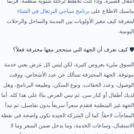
انتقال قصيرة. وإذا كنت تخطط لرحلة شتوية منظمة، فربما
يناسبك الاطلاع على
برنامج سياحي البرتغال في الشتاء
لمعرفة كيف تتغير الأولويات بين المدينة والساحل والرحلات
اليومية.
🛡️ كيف تعرف أن الجهة التي ستحجز معها محترفة فعلاً؟
السوق مليء بعروض كثيرة، لكن ليس كل عرض يعني خدمة
موثوقة. الجهة المحترفة تسألك عن عدد الأشخاص، ووقت
الوصول، وعدد الحقائب، ونوع السكن، وطبيعة البرنامج، وهل
لديك أطفال أو كبار سن، ثم تبني العرض بناءً على هذا كله. أما
الجهة غير المنظمة فتقدم سعراً سريعاً بدون تفاصيل، ثم تبدأ
المفاجآت لاحقاً. كما أن الشركة الجيدة تكون واضحة في نقطة
الاستقبال، وساعات الخدمة، وما يدخل ضمن السعر وما لا