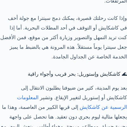
المرتفعات.
وإذا كانت رحلتك قصيرة، يمكنك دمج سينترا مع جولة أخف
في كاشكايش أو التوقف في أحد المطلات البحرية. أما إذا
كنت تريد التمهل والتصوير وزيارة أكثر من موقع، فمن الأفضل
جعل سينترا يوماً مستقلاً. هذه المرونة هي بالضبط ما يميز
الخدمة الخاصة عن الجداول الجامدة.
🌊 كاشكايش وإستوريل: بحر قريب وأجواء راقية
بعد يوم المدينة، كثير من ضيوفنا يطلبون الانتقال إلى
كاشكايش أو إستوريل لتغيير الإيقاع. وتشير
المعلومات
الرسمية عن كاشكايش
إلى قربها الكبير من العاصمة، وهذا ما
يجعلها مثالية ليوم بحري دون تعقيد. هنا تحصل على واجهة
بحرية جميلة، ومطاعم مريحة، وهواء أطلسي ينعش اليوم، مع