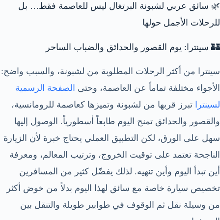
🌿 سائق عربي لشبونة البرتغال ليس للعاصمة فقط… بل
للرحلات الأجمل حولها
🏰 سينترا: يوم القصور والحدائق والضباب الساحر
سينترا من أكثر الرحلات المطلوبة من لشبونة، والسبب واضح:
الأجواء مختلفة تماماً عن العاصمة، وحتى
الصفحة الرسمية
لسينترا
تبرز قربها من لشبونة وتميزها كعاصمة للرومانسية،
والقصور والحدائق تمنح اليوم طابعاً أسطورياً. الوصول إليها
سهل على الورق، لكن التطبيق العملي يحتاج خبرة لأن الزيارة
الناجحة تعتمد على توقيت الخروج، وترتيب المعالم، ومعرفة
أين تبدأ اليوم وأين تنهيه. لذلك يفضّل كثير من المسافرين
تخصيص سيارة خاصة مع سائق لهذا اليوم بدلاً من خوض أكثر
من وسيلة نقل ثم الوقوف في طوابير طويلة والتنقل بين