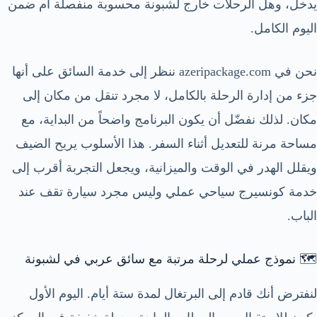
يدخل، وهل الرحلات خارج لشبونة محسوبة منفصلة أم ضمن
اليوم الكامل.
نحن في azeripackage.com ننظر إلى خدمة السائق على أنها
جزء من إدارة الرحلة بالكامل، لا مجرد تنقل من مكان إلى
مكان. لذلك نفضّل أن يكون البرنامج واضحاً من البداية، مع
مساحة مرنة للتعديل أثناء السفر. هذا الأسلوب يريح الضيف
ويقلل الهدر في الوقت والميزانية، ويجعل التجربة أقرب إلى
خدمة كونسيرج سياحي عملي وليس مجرد سيارة تقف عند
الباب.
🗺️ نموذج عملي لرحلة مرتبة مع سائق عربي في لشبونة
لنفترض أنك قادم إلى البرتغال لمدة ستة أيام. اليوم الأول