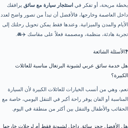
بخطة مريحة، أو تفكر في
استئجار سيارة مع سائق
يرافقك
داخل العاصمة وخارجها، فالأفضل أن تبدأ من تصور واضح لعدد
الأيام والمدن والميزانية. وعندها فقط يمكن تحويل رحلتك إلى
تجربة هادئة، منظمة، ومصممة فعلاً على مقاسك ✈️🚘.
❓الأسئلة الشائعة
هل خدمة سائق عربي لشبونة البرتغال مناسبة للعائلات
الكبيرة؟
نعم، وهي من أنسب الخيارات للعائلات الكبيرة لأن السيارة
المناسبة أو الفان يوفر راحة أكبر في التنقل اليومي، خاصة مع
الحقائب والأطفال والتنقل بين أكثر من منطقة في اليوم.
هل الأفضل حجز سائق داخل لشبونة فقط أم لرحلات خارجها