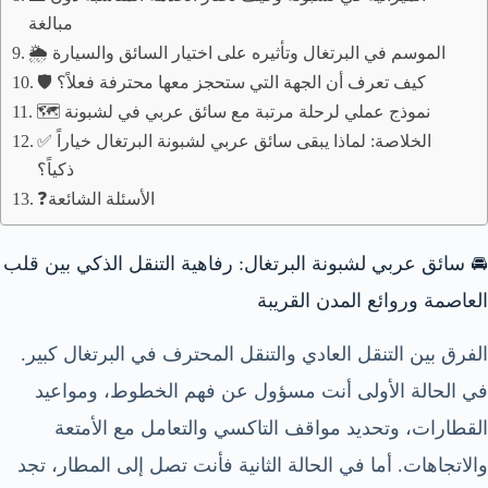
مبالغة
🌦️ الموسم في البرتغال وتأثيره على اختيار السائق والسيارة
🛡️ كيف تعرف أن الجهة التي ستحجز معها محترفة فعلاً؟
🗺️ نموذج عملي لرحلة مرتبة مع سائق عربي في لشبونة
✅ الخلاصة: لماذا يبقى سائق عربي لشبونة البرتغال خياراً
ذكياً؟
❓الأسئلة الشائعة
🚘 سائق عربي لشبونة البرتغال: رفاهية التنقل الذكي بين قلب
العاصمة وروائع المدن القريبة
الفرق بين التنقل العادي والتنقل المحترف في البرتغال كبير.
في الحالة الأولى أنت مسؤول عن فهم الخطوط، ومواعيد
القطارات، وتحديد مواقف التاكسي والتعامل مع الأمتعة
والاتجاهات. أما في الحالة الثانية فأنت تصل إلى المطار، تجد