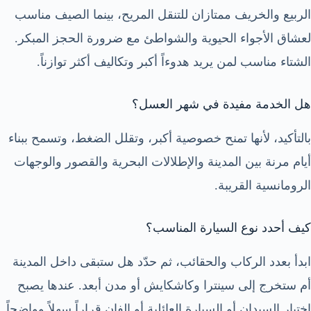
الربيع والخريف ممتازان للتنقل المريح، بينما الصيف مناسب
لعشاق الأجواء الحيوية والشواطئ مع ضرورة الحجز المبكر.
الشتاء مناسب لمن يريد هدوءاً أكبر وتكاليف أكثر توازناً.
هل الخدمة مفيدة في شهر العسل؟
بالتأكيد، لأنها تمنح خصوصية أكبر، وتقلل الضغط، وتسمح ببناء
أيام مرنة بين المدينة والإطلالات البحرية والقصور والوجهات
الرومانسية القريبة.
كيف أحدد نوع السيارة المناسب؟
ابدأ بعدد الركاب والحقائب، ثم حدّد هل ستبقى داخل المدينة
أم ستخرج إلى سينترا وكاشكايش أو مدن أبعد. عندها يصبح
اختيار السيدان أو السيارة العائلية أو الفان قراراً سهلاً وواضحاً.