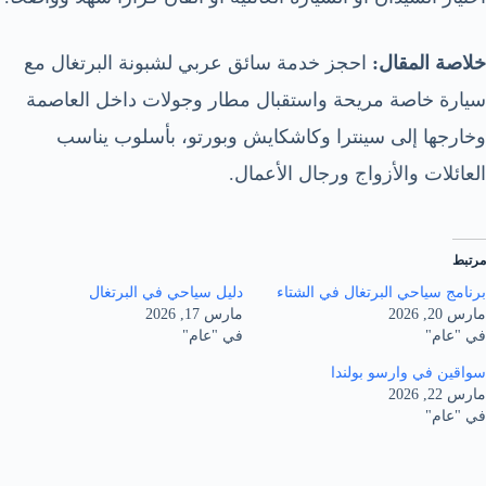
خلاصة المقال:
احجز خدمة سائق عربي لشبونة البرتغال مع
سيارة خاصة مريحة واستقبال مطار وجولات داخل العاصمة
وخارجها إلى سينترا وكاشكايش وبورتو، بأسلوب يناسب
العائلات والأزواج ورجال الأعمال.
مرتبط
برنامج سياحي البرتغال في الشتاء
دليل سياحي في البرتغال
مارس 20, 2026
مارس 17, 2026
في "عام"
في "عام"
سواقين في وارسو بولندا
مارس 22, 2026
في "عام"