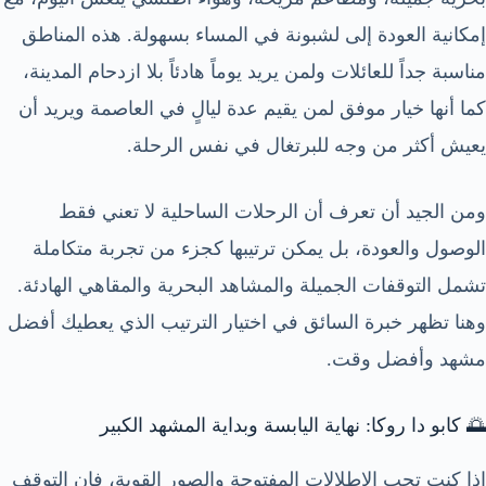
إمكانية العودة إلى لشبونة في المساء بسهولة. هذه المناطق
مناسبة جداً للعائلات ولمن يريد يوماً هادئاً بلا ازدحام المدينة،
كما أنها خيار موفق لمن يقيم عدة ليالٍ في العاصمة ويريد أن
يعيش أكثر من وجه للبرتغال في نفس الرحلة.
ومن الجيد أن تعرف أن الرحلات الساحلية لا تعني فقط
الوصول والعودة، بل يمكن ترتيبها كجزء من تجربة متكاملة
تشمل التوقفات الجميلة والمشاهد البحرية والمقاهي الهادئة.
وهنا تظهر خبرة السائق في اختيار الترتيب الذي يعطيك أفضل
مشهد وأفضل وقت.
🌅 كابو دا روكا: نهاية اليابسة وبداية المشهد الكبير
إذا كنت تحب الإطلالات المفتوحة والصور القوية، فإن التوقف