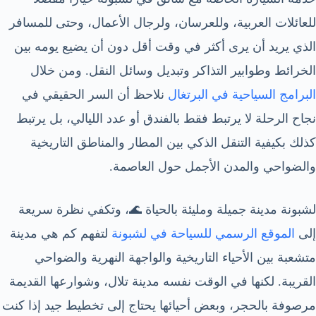
للعائلات العربية، وللعرسان، ولرجال الأعمال، وحتى للمسافر
الذي يريد أن يرى أكثر في وقت أقل دون أن يضيع يومه بين
الخرائط وطوابير التذاكر وتبديل وسائل النقل. ومن خلال
البرامج السياحية في البرتغال
نلاحظ أن السر الحقيقي في
نجاح الرحلة لا يرتبط فقط بالفندق أو عدد الليالي، بل يرتبط
كذلك بكيفية التنقل الذكي بين المطار والمناطق التاريخية
والضواحي والمدن الأجمل حول العاصمة.
لشبونة مدينة جميلة ومليئة بالحياة 🌊، وتكفي نظرة سريعة
إلى
الموقع الرسمي للسياحة في لشبونة
لتفهم كم هي مدينة
متشعبة بين الأحياء التاريخية والواجهة النهرية والضواحي
القريبة. لكنها في الوقت نفسه مدينة تلال، وشوارعها القديمة
مرصوفة بالحجر، وبعض أحيائها يحتاج إلى تخطيط جيد إذا كنت