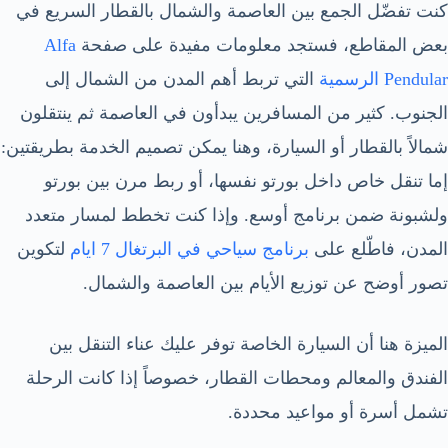
كنت تفضّل الجمع بين العاصمة والشمال بالقطار السريع في
بعض المقاطع، فستجد معلومات مفيدة على صفحة
Alfa
Pendular الرسمية
التي تربط أهم المدن من الشمال إلى
الجنوب. كثير من المسافرين يبدأون في العاصمة ثم ينتقلون
شمالاً بالقطار أو السيارة، وهنا يمكن تصميم الخدمة بطريقتين:
إما تنقل خاص داخل بورتو نفسها، أو ربط مرن بين بورتو
ولشبونة ضمن برنامج أوسع. وإذا كنت تخطط لمسار متعدد
المدن، فاطّلع على
برنامج سياحي في البرتغال 7 ايام
لتكوين
تصور أوضح عن توزيع الأيام بين العاصمة والشمال.
الميزة هنا أن السيارة الخاصة توفر عليك عناء التنقل بين
الفندق والمعالم ومحطات القطار، خصوصاً إذا كانت الرحلة
تشمل أسرة أو مواعيد محددة.