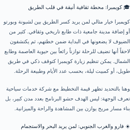
🎓 كويمبرا: محطة ثقافية أنيقة في قلب الطريق
كويمبرا خيار مثالي لمن يريد كسر الطريق بين لشبونة وبورتو
أو إضافة مدينة جامعية ذات طابع تاريخي وثقافي. كثير من
الضيوف لا يضعونها في البداية ضمن خطتهم، ثم يكتشفون
لاحقاً أنها تضيف للرحلة توازناً رائعاً بين حيوية العاصمة وطابع
الشمال. يمكن تنظيم زيارة كويمبرا كتوقف ذكي في طريق
طويل، أو كمبيت ليلة، بحسب عدد الأيام وطبيعة الرحلة.
وهنا بالتحديد تظهر قيمة التخطيط مع شركة خدمات سياحية
تعرف الوجهة: ليس الهدف حشو البرنامج بعدد مدن كبير، بل
بناء مسار مريح يوازن بين المشاهدة والراحة والميزانية.
☀️ فارو والغرب الجنوبي: لمن يريد البحر والاستجمام