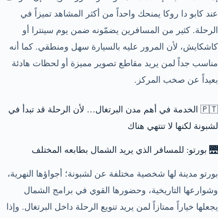
عند كابو دا روكا يمنحك واحداً من أكثر المشاهد تميزاً في
الرحلة. كثير من المسافرين يضمّونه ضمن يوم سينترا أو
كاشكايش، لأن المرور عليه بالسيارة سهل ومنطقي. كما أنه
مناسب جداً لمن يريد مقاطع تصوير مميزة أو لحظات هادئة
بعيداً عن صخب المركز.
🇵🇹 الخدمة في أهم مدن البرتغال… لأن الرحلة قد تبدأ في
لشبونة لكنها لا تنتهي هناك
🌉 بورتو: للمسافر الذي يريد الشمال بطابعه المختلف
بورتو مدينة لها شخصية مختلفة عن لشبونة؛ أجواؤها النهرية،
وشوارعها التاريخية، وحضورها القوي في برامج الشمال
يجعلها خياراً ممتازاً لمن يريد تنويع الرحلة داخل البرتغال. وإذا