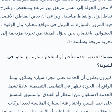
لا تتحول الجولة إلى مشي مرهق بين مرتفع ومنخفض، ونقترح
نقاط إنزال والتقاط مناسبة، ونراعي أن بعض المناطق الأفضل
فيها المرور بالسيارة ثم النزول في مواقع مختارة بدل الوقوف
العشوائي. باختصار، نحن نحوّل المدينة من تجربة مزدحمة إلى
تجربة مريحة وسلسة ✨.
🚗 ماذا تتضمن خدمة تأجير أو استئجار سيارة مع سائق في
لشبونة؟
كثيرون يظنون أن الخدمة تعني مجرد سيارة وسائق، بينما
الواقع أن الجودة تظهر في التفاصيل التنظيمية. عادةً تشمل
الخدمة الاستقبال من المطار أو الفندق، والتنسيق المسبق
على خط السير، واختيار فئة السيارة المناسبة لعدد الركاب
والحقائب، وتحديد عدد الساعات أو الأيام، والمرونة في إضافة