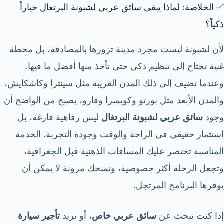
✅ الخلاصة: لماذا يبقى سائق عربي لشبونة البرتغال خياراً
ذكياً؟
لأن لشبونة ليست مجرد مدينة تزورها بالمصادفة، بل محطة
غنية تحتاج إلى تنظيم ذكي حتى تأخذ منها أفضل ما فيها.
وعندما تضيف إلى ذلك المدن القريبة مثل سينترا وكاشكايش،
والمدن الأبعد مثل بورتو وكويمبرا وفارو، يصبح من الواضح أن
وجود
سائق عربي لشبونة البرتغال
ليس رفاهية فارغة، بل
استثمار حقيقي في الراحة والوقت وجودة التجربة. الخدمة
المناسبة تختصر عليك المسافات الذهنية قبل الجغرافية،
وتجعل الرحلة أكثر خصوصية، وتمنحك مرونة لا يمكن أن
يوفرها البرنامج المرتجل.
إذا كنت تبحث عن
سائق عربي خاص
، أو تريد
تأجير سيارة