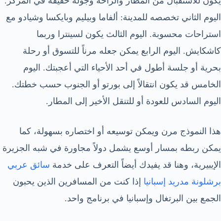
يكون للاستقبال من المطار والراحة وجولة خفيفة في المركز.
اليوم الثاني تخصصه للمدينة: ألفاما وبيليم وبايكسا وشيادو مع
استراحات محسوبة. اليوم الثالث يكون لسينترا وربما
كاشكايش. اليوم الرابع يمكن جعله مرناً للتسوق أو رحلة
بحرية أو جلسة أطول في أحد الأحياء التي أعجبتك. اليوم
الخامس قد يكون انتقالاً إلى بورتو أو الجنوب حسب خطتك.
اليوم السادس للعودة أو للتنقل الأخير إلى المطار.
هذا النموذج مرن ويمكن توسيعه أو اختصاره بسهولة، كما
يمكن ربطه بمسار أوسع يشمل دولاً مجاورة في شبه الجزيرة
الإيبيرية، وهنا قد يفيدك أيضاً التعرف على خدمة
سائق عربي
برشلونة مدريد إسبانيا
إذا كنت من المسافرين الذين يحبون
الجمع بين البرتغال وإسبانيا في برنامج واحد.