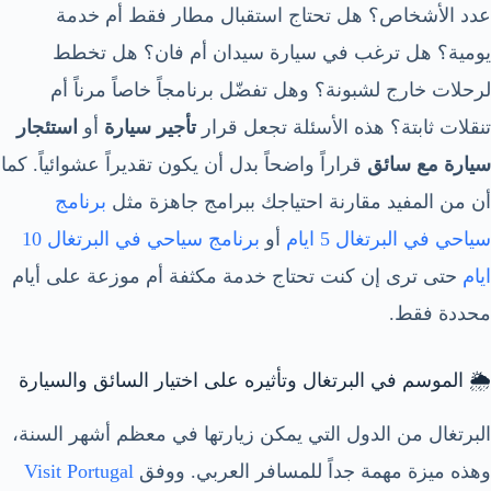
عدد الأشخاص؟ هل تحتاج استقبال مطار فقط أم خدمة
يومية؟ هل ترغب في سيارة سيدان أم فان؟ هل تخطط
لرحلات خارج لشبونة؟ وهل تفضّل برنامجاً خاصاً مرناً أم
تنقلات ثابتة؟ هذه الأسئلة تجعل قرار
تأجير سيارة
أو
استئجار
سيارة مع سائق
قراراً واضحاً بدل أن يكون تقديراً عشوائياً. كما
أن من المفيد مقارنة احتياجك ببرامج جاهزة مثل
برنامج
سياحي في البرتغال 5 ايام
أو
برنامج سياحي في البرتغال 10
ايام
حتى ترى إن كنت تحتاج خدمة مكثفة أم موزعة على أيام
محددة فقط.
🌦️ الموسم في البرتغال وتأثيره على اختيار السائق والسيارة
البرتغال من الدول التي يمكن زيارتها في معظم أشهر السنة،
وهذه ميزة مهمة جداً للمسافر العربي. ووفق
Visit Portugal