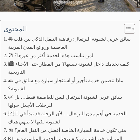
المحتوى
🚘 سائق عربي لشبونة البرتغال: رفاهية التنقل الذكي بين قلب
العاصمة وروائع المدن القريبة
🧭 لمن تناسب هذه الخدمة أكثر من غيرها؟
🏙️ كيف نخدمك داخل لشبونة نفسها؟ من المطار حتى الأحياء
التاريخية
🚗 ماذا تتضمن خدمة تأجير أو استئجار سيارة مع سائق في
لشبونة؟
🌿 سائق عربي لشبونة البرتغال ليس للعاصمة فقط… بل
للرحلات الأجمل حولها
🇵🇹 الخدمة في أهم مدن البرتغال… لأن الرحلة قد تبدأ في
لشبونة لكنها لا تنتهي هناك
📅 متى تكون خدمة السيارة الخاصة أفضل من النقل العام؟
💶 الميزانية في لشبونة وكيف تختار الخدمة المناسبة دون