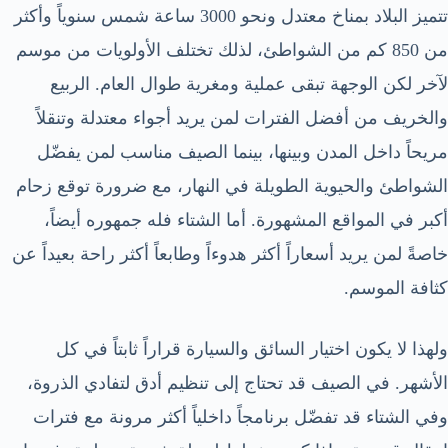
تتميز البلاد بمناخ معتدل ونحو 3000 ساعة شمس سنوياً وأكثر
من 850 كم من الشواطئ، لذلك تختلف الأولويات من موسم
لآخر لكن الوجهة تبقى عملية ومغرية طوال العام. الربيع
والخريف من أفضل الفترات لمن يريد أجواء معتدلة وتنقلاً
مريحاً داخل المدن وبينها، بينما الصيف مناسب لمن يفضّل
الشواطئ والحيوية الطويلة في النهار، مع ضرورة توقع زحام
أكبر في المواقع المشهورة. أما الشتاء فله جمهوره أيضاً،
خاصةً لمن يريد أسعاراً أكثر هدوءاً وطابعاً أكثر راحة بعيداً عن
كثافة الموسم.
ولهذا لا يكون اختيار السائق والسيارة قراراً ثابتاً في كل
الأشهر. في الصيف قد تحتاج إلى تنظيم أدق لتفادي الذروة،
وفي الشتاء قد تفضّل برنامجاً داخلياً أكثر مرونة مع فترات