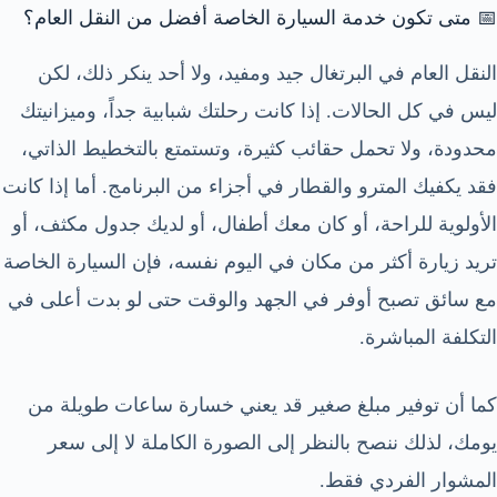
📅 متى تكون خدمة السيارة الخاصة أفضل من النقل العام؟
النقل العام في البرتغال جيد ومفيد، ولا أحد ينكر ذلك، لكن
ليس في كل الحالات. إذا كانت رحلتك شبابية جداً، وميزانيتك
محدودة، ولا تحمل حقائب كثيرة، وتستمتع بالتخطيط الذاتي،
فقد يكفيك المترو والقطار في أجزاء من البرنامج. أما إذا كانت
الأولوية للراحة، أو كان معك أطفال، أو لديك جدول مكثف، أو
تريد زيارة أكثر من مكان في اليوم نفسه، فإن السيارة الخاصة
مع سائق تصبح أوفر في الجهد والوقت حتى لو بدت أعلى في
التكلفة المباشرة.
كما أن توفير مبلغ صغير قد يعني خسارة ساعات طويلة من
يومك، لذلك ننصح بالنظر إلى الصورة الكاملة لا إلى سعر
المشوار الفردي فقط.