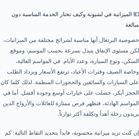
💶 الميزانية في لشبونة وكيف تختار الخدمة المناسبة دون
مبالغة
خصوصية البرتغال أنها مناسبة لشرائح مختلفة من الميزانيات،
لكن مستوى الإنفاق يتبدل بسرعة بحسب الموسم، وموقع
السكن، ونوع السيارة، وعدد الأيام. في المواسم العالية،
وخاصة الصيف وفترات الأعياد، ترتفع الأسعار ويزداد الطلب
على السيارات والسائقين والحجوزات المنظمة. لذلك كلما كان
الحجز أبكر، حصلت على خيارات أوسع وجودة أفضل. أما في
المواسم الهادئة، فتظهر فرص ممتازة للعائلات والأزواج الذين
يريدون رحلة أهدأ وتكلفة أكثر توازناً.
إن كنت تريد ميزانية محسوبة، فابدأ بتحديد النقاط التالية: كم