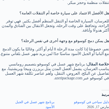
تنقلات منظمة وحجز مبكر.
هل الأفضل الاعتماد على سيارة خاصة أم التنقلات العامة؟
للعرسان، السيارة الخاصة أو التنقل المنظم أفضل بكثير. فهي توفر
الراحة، وتحافظ على وقت الرحلة، وتجعل الانتقال بين الفنادق والمدن
أكثر هدوءًا وأناقة.
هل يمكن دمج كوسوفو مع وجهة أخرى في نفس الرحلة؟
نعم، خصوصًا إذا كانت مدة الرحلة 8 أيام أو أكثر. وغالبًا ما يكون الدمج
مع ألبانيا أو الجبل الأسود مناسبًا جدًا لمن يريد شهر عسل بلقاني متنوع.
خلاصة المقال:
برنامج شهر عسل في كوسوفو بتصميم رومانسي
يناسب العرسان، يشمل أفضل المدن مثل بريزرن وبيجا وبريشتينا، مع
تفاصيل عن البكج، العروض، التنقل، وأهم عناصر تكلفة شهر العسل
في كوسوفو عبر azeripackage.com.
مرتبط
دليل سياحي في كوسوفو
برنامج شهر عسل في الجبل
مارس 17, 2026
الأسود