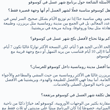
الأسئلة الشائعة حول برنامج شهر عسل في كوسوفو
هل كوسوفو مناسبة فعلًا لشهر العسل أم أنها وجهة قصيرة فقط؟
نعم، وهي مناسبة جدًا إذا تم توزيع الأيام بشكل صحيح. السر ليس في
عدد المعالم، بل في الجمع بين مدينة رومانسية مثل بريزرن، وطبيعة
هادئة مثل بيجا وروغوفا، وبداية مريحة في بريشتينا.
كم يومًا نحتاج لأفضل بكج شهر عسل في كوسوفو؟
الحد الأدنى الجيد هو 5 أيام، لكن النسخة الأكثر توازنًا غالبًا تكون 7 أيام.
أما 8 إلى 10 أيام فتناسب من يريد التمهل أو دمج وجهة قريبة مع
كوسوفو.
ما أفضل مدينة رومانسية داخل كوسوفو للعرسان؟
بريزرن غالبًا هي الأكثر رومانسية من حيث المشي والمطاعم والأجواء
العامة. أما بيجا فهي الأفضل للطبيعة والهدوء، وبريشتينا هي الأفضل
من ناحية الوصول العملي والخدمات.
هل تكلفة شهر العسل في كوسوفو مرتفعة؟
مقارنة بكثير من الوجهات الأوروبية، كوسوفو تُعد خيارًا ذكيًا من ناحية
الميزانية، خصوصًا إذا كان البرنامج مبنيًا على مدينتين أو ثلاث فقط مع