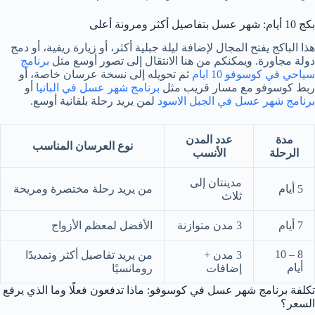
بكج 10 أيام: شهر عسل بتفاصيل أكثر ومرونة أعلى
هذا الباكج يفتح المجال لإضافة ليلة جبلية أكثر، أو زيارة ريفية، أو دمج
دولة مجاورة. ويمكنكم من هنا الانتقال إلى تصور أوسع مثل
برنامج
سياحي في كوسوفو 10 ايام
ثم تحويله إلى نسخة عرسان خاصة، أو
ربط كوسوفو مع مسار قريب مثل
برنامج شهر عسل في البانيا
أو
برنامج شهر عسل في الجبل الاسود
لمن يريد رحلة بلقانية أوسع.
مدة
عدد المدن
نوع العرسان المناسب
الرحلة
الأنسب
مدينتان إلى
5 أيام
من يريد رحلة مختصرة ومريحة
ثلاث
7 أيام
3 مدن متوازنة
الأفضل لمعظم الأزواج
8 – 10
3 مدن +
من يريد تفاصيل أكثر وتمديدًا
أيام
إضافات
رومانسيًا
تكلفة برنامج شهر عسل في كوسوفو: ماذا تدفعون فعلًا وما الذي يرفع
السعر؟