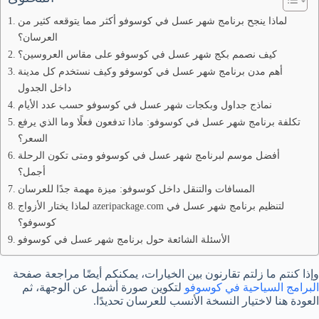
لماذا ينجح برنامج شهر عسل في كوسوفو أكثر مما يتوقعه كثير من
العرسان؟
كيف نصمم بكج شهر عسل في كوسوفو على مقاس العروسين؟
أهم مدن برنامج شهر عسل في كوسوفو وكيف نستخدم كل مدينة
داخل الجدول
نماذج جداول وبكجات شهر عسل في كوسوفو حسب عدد الأيام
تكلفة برنامج شهر عسل في كوسوفو: ماذا تدفعون فعلًا وما الذي يرفع
السعر؟
أفضل موسم لبرنامج شهر عسل في كوسوفو ومتى تكون الرحلة
أجمل؟
المسافات والتنقل داخل كوسوفو: ميزة مهمة جدًا للعرسان
لماذا يختار الأزواج azeripackage.com لتنظيم برنامج شهر عسل في
كوسوفو؟
الأسئلة الشائعة حول برنامج شهر عسل في كوسوفو
وإذا كنتم ما زلتم تقارنون بين الخيارات، يمكنكم أيضًا مراجعة صفحة
البرامج السياحية في كوسوفو
لتكوين صورة أشمل عن الوجهة، ثم
العودة هنا لاختيار النسخة الأنسب للعرسان تحديدًا.