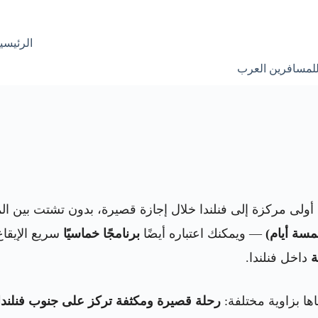
الرئيسي
للمسافرين العرب
 أولى مركزة إلى فنلندا خلال إجازة قصيرة، بدون تشتت بين ال
— ويمكنك اعتباره أيضًا
برنامجًا خماسيًا
سريع الإيقاع
ة
داخل فنلندا.
ا بزاوية مختلفة:
رحلة قصيرة ومكثفة تركز على جنوب فنلندا