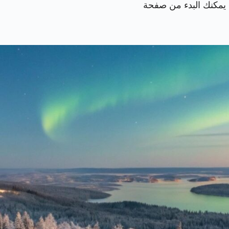
د يمكنك البدء من صفحة