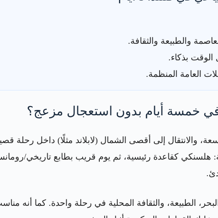
اصمة والطبيعة والثقافة.
الوقت بذكاء.
ات العامة المنظمة.
 في خمسة أيام بدون استعجال مزعج؟
اسعة، والانتقال إلى أقصى الشمال (لابلاند مثلًا) داخل رحلة قصي
 هلسنكي كقاعدة رئيسية، ثم يوم قريب بطابع تاريخي/رومانسي،
دئ.
حر، الطبيعة، والثقافة المحلية في رحلة واحدة. كما أنه مناسب