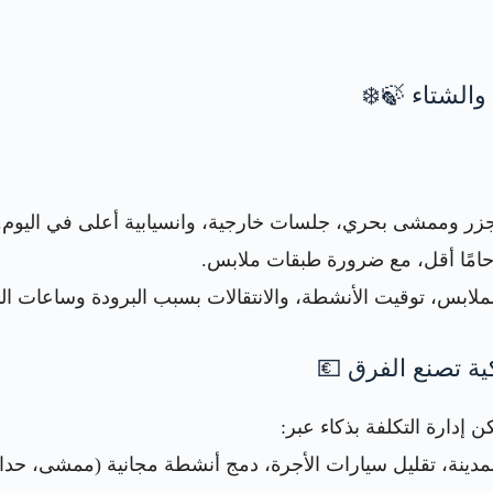
ر وممشى بحري، جلسات خارجية، وانسيابية أعلى في اليوم.
زدحامًا أقل، مع ضرورة طبقات ملابس.
لملابس، توقيت الأنشطة، والانتقالات بسبب البرودة وساعات الن
إدارة التكلفة بذكاء عبر:
دينة، تقليل سيارات الأجرة، دمج أنشطة مجانية (ممشى، حدائق