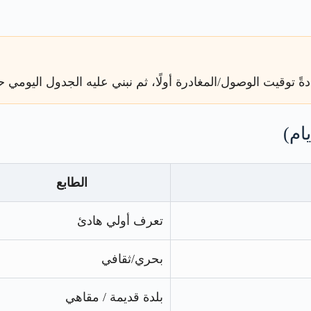
 توقيت الوصول/المغادرة أولًا، ثم نبني عليه الجدول اليومي حتى 
الطابع
تعرف أولي هادئ
بحري/ثقافي
بلدة قديمة / مقاهي