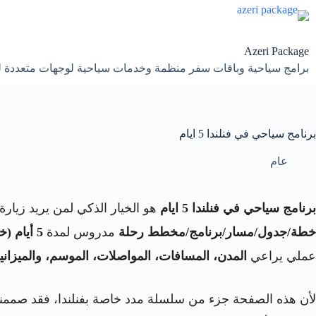
لتجاوز
لى
لمحتوى
Azeri Package
برامج سياحية وباقات سفر منظمة وخدمات سياحية لوجهات متعددة 
برنامج سياحي في فنلندا 5 ايام
عام
برنامج سياحي في فنلندا 5 ايام
هو الخيار الذكي لمن يريد زيارة
خطة/جدول/مسار/برنامج/مخطط رحلة
مدروس لمدة
5 أيام (خمسة أيام)
عملي يراعي
المدن، المسافات، المواصلات، الموسم، والميزاني
لأن هذه الصفحة جزء من سلسلة مدد خاصة بفنلندا، فقد صممناه