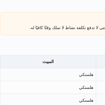
لا تدفع تكلفة نشاط لا تملك وقتًا كافيًا له.
المبيت
هلسنكي
هلسنكي
هلسنكي