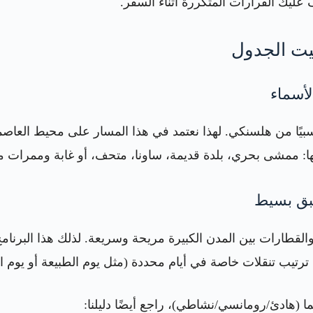
يت الجدول
سبيًا من هلسنكي. لهذا نعتمد في هذا المسار على محيط العاص
: ممشى بحري، بلدة قديمة، ساونا، متحف، أو غابة وممرات 
القطارات بين المدن الكبيرة مريحة وسريعة. لذلك هذا البرنامج
 ترتيب تنقلات خاصة في أيام محددة (مثل يوم الطبيعة أو يوم ا
(هادئ/رومانسي/نشاطي)، راجع أيضًا دليلنا: