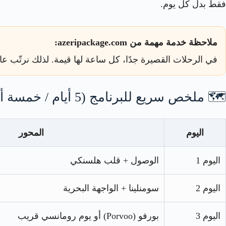
فقط بدل كل يوم.
ملاحظة خدمة مهمة من azeripackage.com:
في الرحلات القصيرة جدًا، كل ساعة لها قيمة. لذلك نرتّب عادةً
🗺️ ملخص سريع للبرنامج (5 أيام / خمسة أيام)
اليوم
المحور
اليوم 1
الوصول + قلب هلسنكي
اليوم 2
سومنلينا + الواجهة البحرية
اليوم 3
بورفو (Porvoo) أو يوم رومانسي قريب