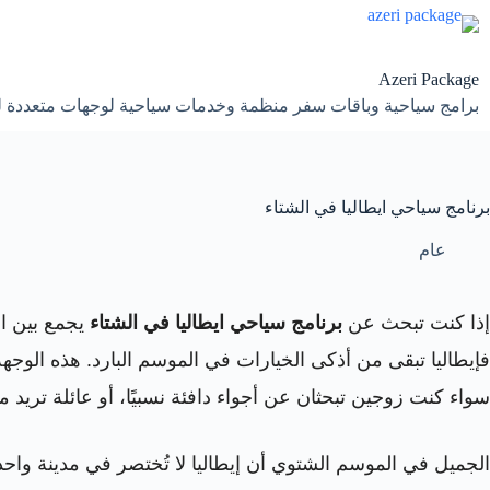
لتجاوز
لى
لمحتوى
Azeri Package
برامج سياحية وباقات سفر منظمة وخدمات سياحية لوجهات متعددة 
برنامج سياحي ايطاليا في الشتاء
عام
إذا كنت تبحث عن
برنامج سياحي ايطاليا في الشتاء
يجمع بين ال
فإيطاليا تبقى من أذكى الخيارات في الموسم البارد. هذه الوجهة
سواء كنت زوجين تبحثان عن أجواء دافئة نسبيًا، أو عائلة تريد م
الجميل في الموسم الشتوي أن إيطاليا لا تُختصر في مدينة واح