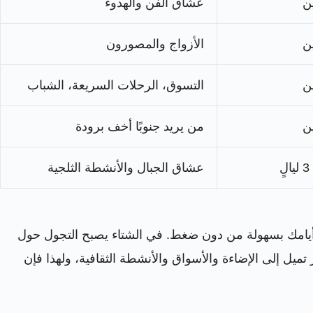
عشاق الفن والهدوء
الأزواج والمصورون
التسوق، الرحلات السريعة، الشباب
من يريد جنوبًا أخف برودة
عشاق الجبال والأنشطة الثلجية
أ أيامك بسهولة من دون ضغط. في الشتاء يصبح التجول حول
تميل إلى الإضاءة والأسواق والأنشطة الثقافية، ولهذا فإن