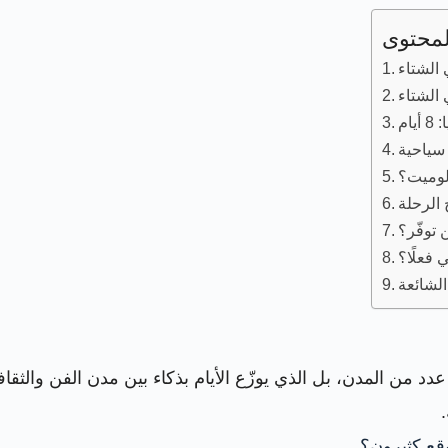
لمحتوى
سياحية
ولوميت؟
 الرحلة
 توفّر؟
 فعلًا؟
 من المدن، بل الذي يوزّع الأيام بذكاء بين مدن الفن والثقافة