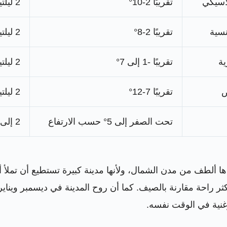
اسيكي
تقريبًا 2-10°
2 ليلتين
نسية
تقريبًا 2-8°
2 ليلتين
ية
تقريبًا -1 إلى 7°
2 ليلتين
ض
تقريبًا 7-12°
2 ليلتين
تحت الصفر إلى 5° حسب الارتفاع
2 إلى 3 ليالٍ
ءها ألطف من مدن الشمال، ولأنها مدينة كبيرة تستطيع أن تمل
ثر راحة مقارنة بالصيف. كما أن روح المدينة في ديسمبر ويناير 
غنية في الوقت نفسه.