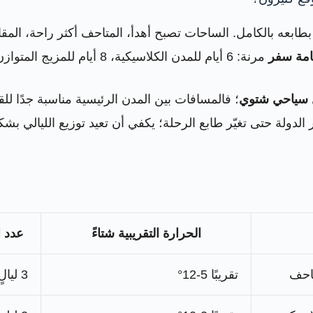
عه بالكامل. الساحات تصبح أهدأ، المتاحف أكثر راحة، المقاهي
امة سفر
مرنة: 6 أيام للمدن الكلاسيكية، 8 أيام للمزيج المتوازن، أو 10 أيام لمن يريد إضافة الثلج أو الجنوب الإيطالي.
سياحي شتوي
؛ فالمسافات بين المدن الرئيسية مناسبة جدًا للقط
ر الدولة حتى تغيّر طابع الرحلة؛ يكفي أن تعيد توزيع الليالي
الحرارة التقريبية شتاءً
عدد ا
تاحف
تقريبًا 5-12°
3 ليالٍ