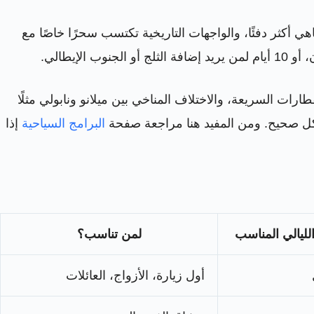
 أكثر دفئًا، والواجهات التاريخية تكتسب سحرًا خاصًا مع
ارات السريعة، والاختلاف المناخي بين ميلانو ونابولي مثلًا
 بشكل صحيح. ومن المفيد هنا مراجعة صفحة
البرامج السياحية
إذا
لليالي المناسب
لمن تناسب؟
أول زيارة، الأزواج، العائلات