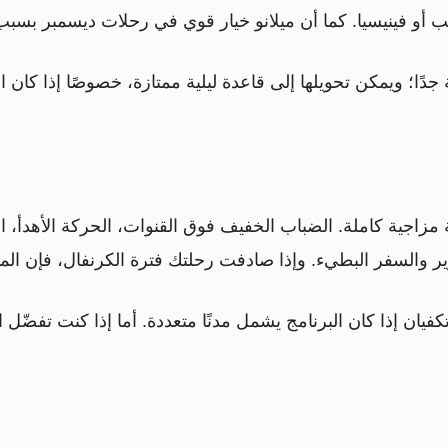
ب أو فينيسيا. كما أن ميلانو خيار قوي في رحلات ديسمبر بسبب ا
ية جدًا؛ ويمكن تحويلها إلى قاعدة ليلية ممتازة، خصوصًا إذا ك
ة مزاجية كاملة. الضباب الخفيف فوق القنوات، الحركة الأهدأ، 
وير والسفر البطيء. وإذا صادفت رحلتك فترة الكرنفال، فإن ال