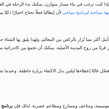
 فإذا كنت ترغب في بناء مسار متوازن، يمكنك بدء الرحلة في العا
هة سياحية لبرنامج سياحي
لأن إيطاليا فعلًا تحتاج اختيارًا ذكيًا ب
مل أكثر مما تُزار بالركض بين المعالم، ولهذا يليق بها الشتاء ج
قربًا من روح المدينة الأصلية. يمكنك أن تجمع بين كاتدرائية سا
 غالبًا إعطاءها ليلتين بدل الاكتفاء بزيارة خاطفة. وعندما ن
اليات موسمية، ومتاحف ومسارح ومطاعم عصرية. لذلك فإن
برنامج 