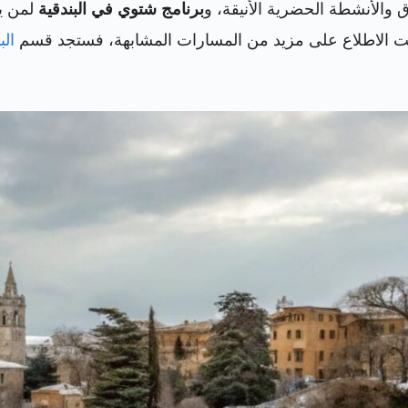
 والأنشطة الحضرية الأنيقة، و
برنامج شتوي في البندقية
لمن يف
 أحببت الاطلاع على مزيد من المسارات المشابهة، فستجد قسم
الب