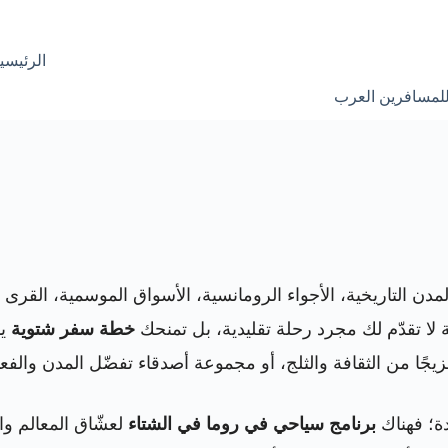
الرئيسي
للمسافرين العرب
مدن التاريخية، الأجواء الرومانسية، الأسواق الموسمية، القرى
 لا تقدّم لك مجرد رحلة تقليدية، بل تمنحك
خطة سفر شتوية
يم
زيجًا من الثقافة والثلج، أو مجموعة أصدقاء تفضّل المدن والفع
دة؛ فهناك
برنامج سياحي في روما في الشتاء
لعشّاق المعالم وال